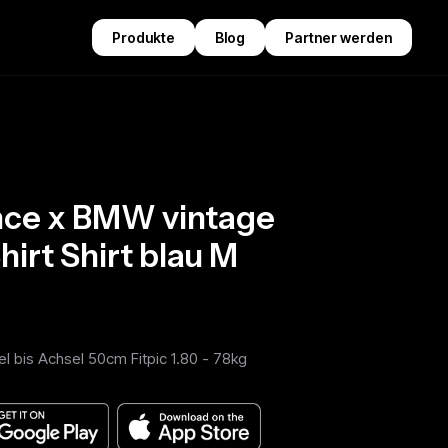
Produkte
Blog
Partner werden
nce x BMW vintage
hirt Shirt blau M
l bis Achsel 50cm Fitpic 1.80 - 78kg