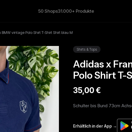
50 Shops
31.000+ Produkte
 BMW vintage Polo Shirt T-Shirt Shirt blau M
Shirts & Tops
Adidas x Fra
Polo Shirt T-S
35,00 €
Schulter bis Bund 73cm Achse