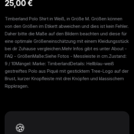
25,00 €
Timberland Polo Shirt in Weiß, in Größe M. Größen können
von den Größen im Etikett abweichen und dies ist kein Fehler.
Daher bitte die Maße auf den Bildern beachten und diese für
eine optimale Größeneinschätzung mit einem Kleidungsstück
bei dir Zuhause vergleichen.Mehr Infos gibt es unter About -
FAQ - GrößenMaße:Siehe Fotos - Messleiste in cm.Zustand:
9 / 10Mängel: Marke: TimberlandDetails: Hellblau-weiß
gestreiftes Polo aus Piqué mit gesticktem Tree-Logo auf der
Brust, kurzer Knopfleiste mit drei Knöpfen und klassischem
Rippkragen.
Weitere Pieces
🍪