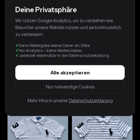
Deine Privatsphäre
Wir nutzen Google Analytics, um zu verstehen wie
Besucher unsere Website nutzen und sie kontinuierlich
zu verbessern.
Keine Weitergabe deiner Daten an Dritte
Nur Analytics – keine Werbecookies
Jederzeit widerrufbar in der Datenschutzerklärung
Alle akzeptieren
Nike Vintage T-Shirt | S
Polo Ralph Lauren *PREMIUM*
Nur notwendige Cookies
Vintage Polo-Shirt | L
42,00 €
38,00 €
Mehr Infos in unserer
Datenschutzerklärung