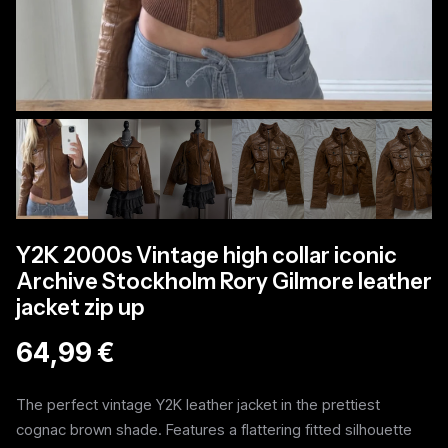
Y2K 2000s Vintage high collar iconic
Archive Stockholm Rory Gilmore leather
jacket zip up
64,99 €
The perfect vintage Y2K leather jacket in the prettiest
cognac brown shade. Features a flattering fitted silhouette