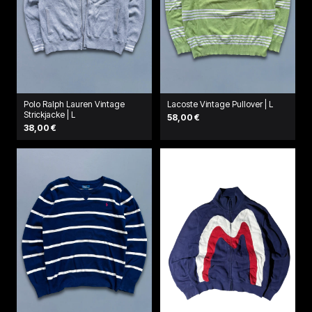
Polo Ralph Lauren Vintage
Lacoste Vintage Pullover | L
Strickjacke | L
58,00 €
38,00 €