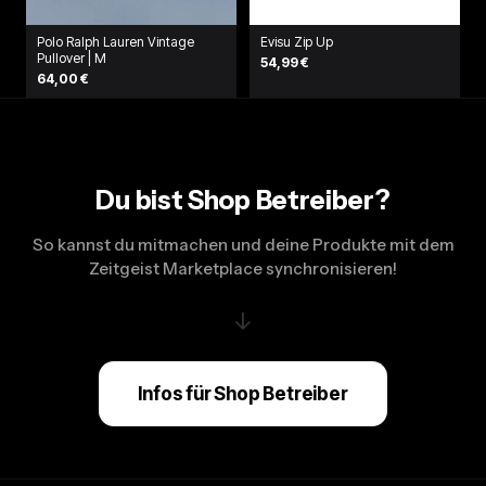
Polo Ralph Lauren Vintage
Evisu Zip Up
Pullover | M
54,99 €
64,00 €
Du bist Shop Betreiber?
So kannst du mitmachen und deine Produkte mit dem
Zeitgeist Marketplace synchronisieren!
↓
Infos für Shop Betreiber