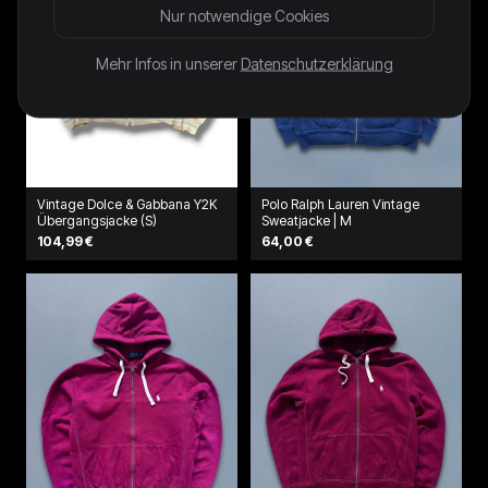
Nur notwendige Cookies
Mehr Infos in unserer
Datenschutzerklärung
Vintage Dolce & Gabbana Y2K
Polo Ralph Lauren Vintage
Übergangsjacke (S)
Sweatjacke | M
104,99 €
64,00 €