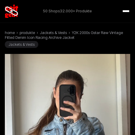
50 Shops
32.000+ Produkte
home
›
produkte
›
Jackets & Vests
›
Y2K 2000s Gstar Raw Vintage
Fitted Denim Icon Racing Archive Jacket
Jackets & Vests