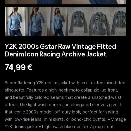
Y2K 2000s Gstar Raw Vintage Fitted
Denim Icon Racing Archive Jacket
74,99 €
Super flattering Y2K denim jacket with an ultra-feminine fitted
silhouette. Features a high-neck moto collar, zip-up front,
and beautifully tailored seams that create a snatched waist
effect. The light wash denim and elongated sleeves give it
that iconic 2000s model-off-duty look, perfect for styling
with low-rise jeans, mini skirts, or boho-chic outfits. • Vintage
Y2K denim jacket• Light wash blue denim• Zip-up front