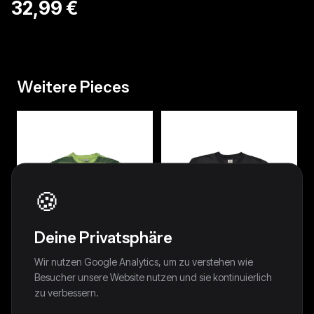
32,99 €
Weitere Pieces
🍪
Deine Privatsphäre
Wir nutzen Google Analytics, um zu verstehen wie
Besucher unsere Website nutzen und sie kontinuierlich
zu verbessern.
90s Avanti By C&A Shirt
90s Thomas Crickmay Shirt
Photoprint Gestreift Grün
Photoprint Schwarz