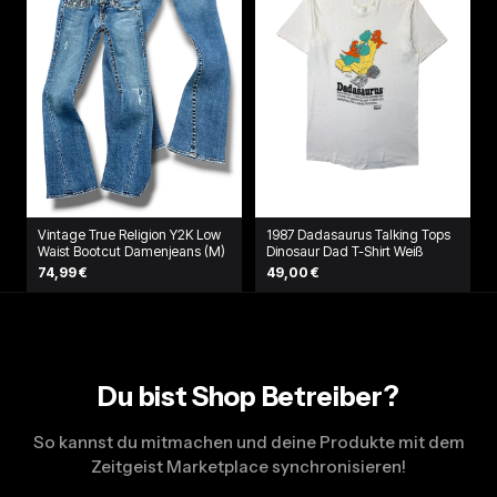
Vintage True Religion Y2K Low
1987 Dadasaurus Talking Tops
Waist Bootcut Damenjeans (M)
Dinosaur Dad T-Shirt Weiß
74,99 €
49,00 €
Du bist Shop Betreiber?
So kannst du mitmachen und deine Produkte mit dem
Zeitgeist Marketplace synchronisieren!