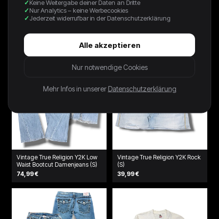
Keine Weitergabe deiner Daten an Dritte
39,00 €
49,00 €
Nur Analytics – keine Werbecookies
Jederzeit widerrufbar in der Datenschutzerklärung
Alle akzeptieren
Nur notwendige Cookies
Mehr Infos in unserer
Datenschutzerklärung
Vintage True Religion Y2K Low
Vintage True Religion Y2K Rock
Waist Bootcut Damenjeans (S)
(S)
74,99 €
39,99 €