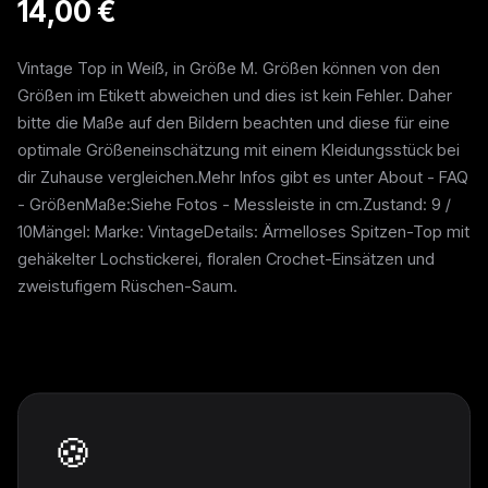
14,00 €
Vintage Top in Weiß, in Größe M. Größen können von den
Größen im Etikett abweichen und dies ist kein Fehler. Daher
bitte die Maße auf den Bildern beachten und diese für eine
optimale Größeneinschätzung mit einem Kleidungsstück bei
dir Zuhause vergleichen.Mehr Infos gibt es unter About - FAQ
- GrößenMaße:Siehe Fotos - Messleiste in cm.Zustand: 9 /
10Mängel: Marke: VintageDetails: Ärmelloses Spitzen-Top mit
gehäkelter Lochstickerei, floralen Crochet-Einsätzen und
zweistufigem Rüschen-Saum.
Weitere Pieces
🍪