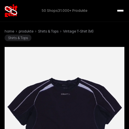
50 Shops
31.000+ Produkte
home
›
produkte
›
Shirts & Tops
›
Vintage T-Shirt (M)
Shirts & Tops