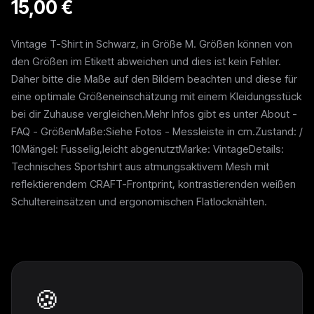
15,00 €
Vintage T-Shirt in Schwarz, in Größe M. Größen können von
den Größen im Etikett abweichen und dies ist kein Fehler.
Daher bitte die Maße auf den Bildern beachten und diese für
eine optimale Größeneinschätzung mit einem Kleidungsstück
bei dir Zuhause vergleichen.Mehr Infos gibt es unter About -
FAQ - GrößenMaße:Siehe Fotos - Messleiste in cm.Zustand: /
10Mängel: Fusselig,leicht abgenutztMarke: VintageDetails:
Technisches Sportshirt aus atmungsaktivem Mesh mit
reflektierendem CRAFT-Frontprint, kontrastierenden weißen
Schultereinsätzen und ergonomischen Flatlocknähten.
Weitere Pieces
🍪