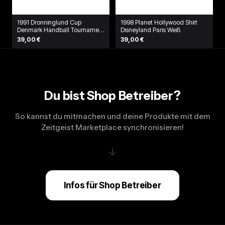
1991 Dronninglund Cup
1998 Planet Hollywood Shirt
Denmark Handball Tournament
Disneyland Paris Weiß
T-Shirt Blau
39,00 €
39,00 €
Du bist Shop Betreiber?
So kannst du mitmachen und deine Produkte mit dem
Zeitgeist Marketplace synchronisieren!
↓
Infos für Shop Betreiber