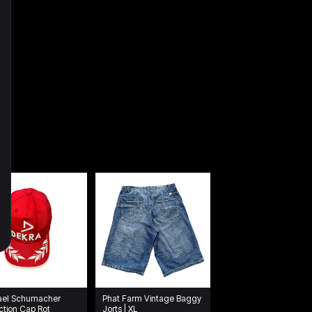
ael Schumacher
Phat Farm Vintage Baggy
ction Cap Rot
Jorts | XL