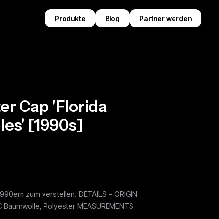
Produkte
Blog
Partner werden
er Cap 'Florida
les' [1990s]
1990ern zum verstellen. DETAILS – ORIGIN
IC Baumwolle, Polyester MEASUREMENTS