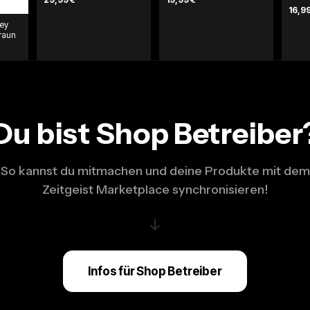
16,9
key
raun
Du bist Shop Betreiber
So kannst du mitmachen und deine Produkte mit dem
Zeitgeist Marketplace synchronisieren!
↓
Infos für Shop Betreiber