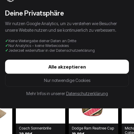
Deine Privatsphäre
Wir nutzen Google Analytics, um zu verstehen wie Besucher
unsere Website nutzen und sie kontinuierlich zu verbessern.
Keine Weitergabe deiner Daten an Dritte
Nur Analytics – keine Werbecookies
Jederzeit widerrufbar in der Datenschutzerklärung
Alle akzeptieren
Nur notwendige Cookies
Mehr Infos in unserer
Datenschutzerklärung
Coach Sonnenbrille
Dodge Ram Realtree Cap
Mich
Colle
29,99 €
19,99 €