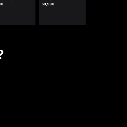
9 €
59,99 €
?