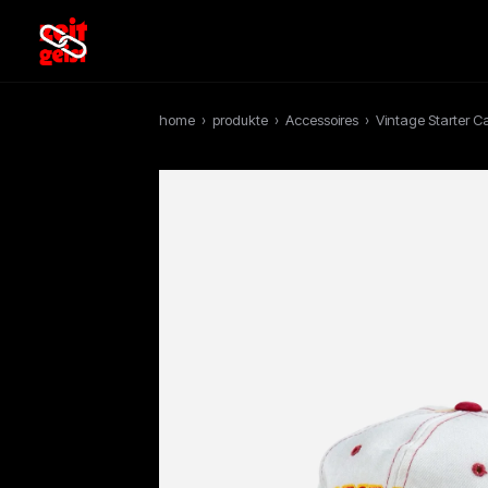
home
›
produkte
›
Accessoires
›
Vintage Starter Ca