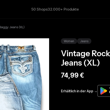
50 Shops
32.000+ Produkte
 Baggy Jeans (XL)
Women
Jeans
Vintage Rock
Jeans (XL)
74,99 €