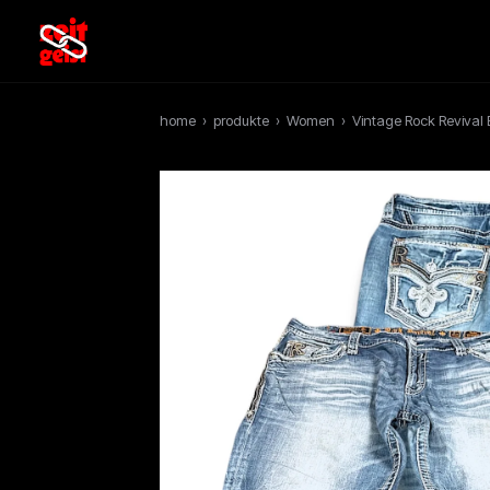
home
›
produkte
›
Women
›
Vintage Rock Revival