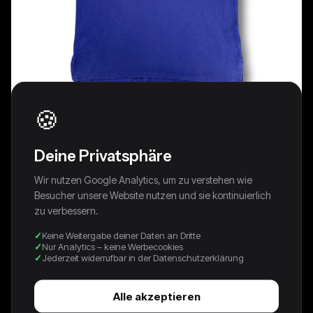
🍪
Deine Privatsphäre
Wir nutzen Google Analytics, um zu verstehen wie
Besucher unsere Website nutzen und sie kontinuierlich
zu verbessern.
Keine Weitergabe deiner Daten an Dritte
Nur Analytics – keine Werbecookies
Jederzeit widerrufbar in der Datenschutzerklärung
Vintage Ralph Lauren Y2K „Italy“ Polo (L)
49,99 €
Alle akzeptieren