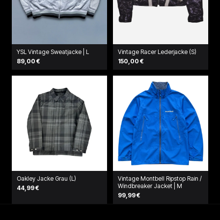
YSL Vintage Sweatjacke | L
Vintage Racer Lederjacke (S)
89,00 €
150,00 €
Oakley Jacke Grau (L)
Vintage Montbell Ripstop Rain /
Windbreaker Jacket | M
44,99 €
99,99 €