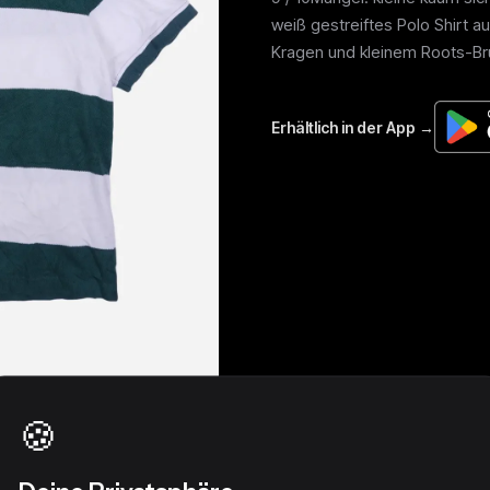
weiß gestreiftes Polo Shirt a
Kragen und kleinem Roots-Bru
🍪