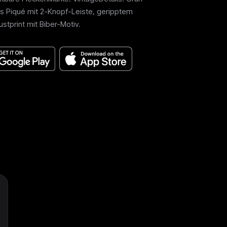
us Piqué mit 2-Knopf-Leiste, geripptem
stprint mit Biber-Motiv.