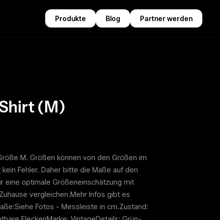
Produkte
Blog
Partner werden
Shirt (M)
in Größe M. Größen können von den Größen im
t kein Fehler. Daher bitte die Maße auf den
ür eine optimale Größeneinschätzung mit
 Zuhause vergleichen.Mehr Infos gibt es
aße:Siehe Fotos - Messleiste in cm.Zustand:
htbare FleckenMarke: VintageDetails: Grün-