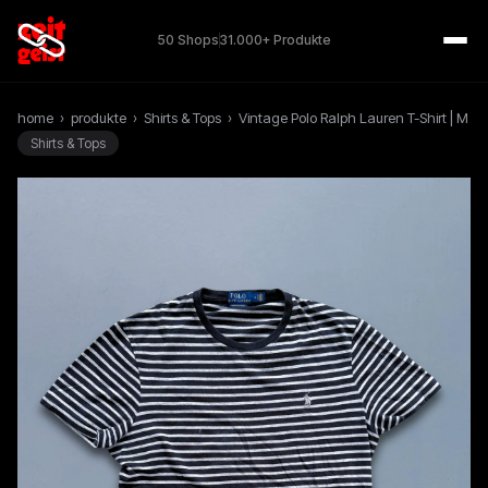
50 Shops
31.000+ Produkte
home
›
produkte
›
Shirts & Tops
›
Vintage Polo Ralph Lauren T-Shirt | M
Shirts & Tops