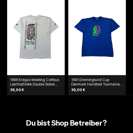
1996 Erdgas Meeting Cottbus
1991 Dronninglund Cup
Leichtathletik Double Sided
Denmark Handball Tournament
Shirt Weiß
T-Shirt Blau
39,00 €
39,00 €
Du bist Shop Betreiber?