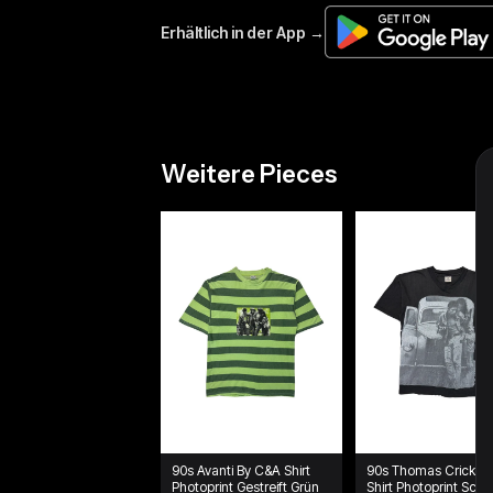
Weitere Pieces
90s Avanti By C&A Shirt
90s Thomas Crickm
Photoprint Gestreift Grün
Shirt Photoprint Sch