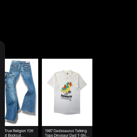
ge True Religion Y2K
1987 Dadasaurus Talking
aist Bootcut
Tops Dinosaur Dad T-Shirt