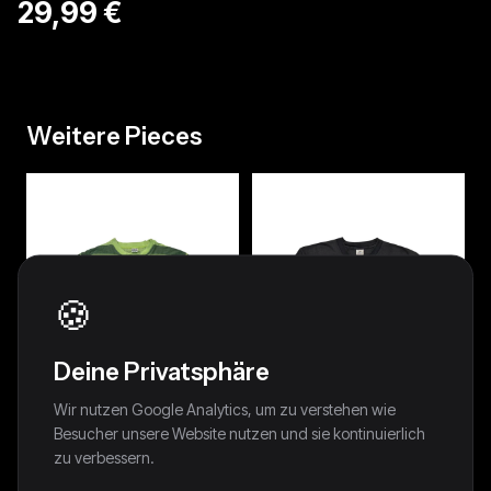
29,99 €
Weitere Pieces
🍪
Deine Privatsphäre
Wir nutzen Google Analytics, um zu verstehen wie
Besucher unsere Website nutzen und sie kontinuierlich
zu verbessern.
90s Avanti By C&A Shirt
90s Thomas Crickmay Shirt
Photoprint Gestreift Grün
Photoprint Schwarz