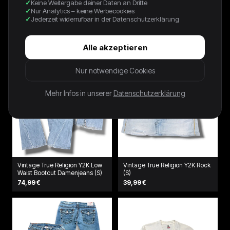
Keine Weitergabe deiner Daten an Dritte
39,00 €
49,00 €
Nur Analytics – keine Werbecookies
Jederzeit widerrufbar in der Datenschutzerklärung
Alle akzeptieren
Nur notwendige Cookies
Mehr Infos in unserer
Datenschutzerklärung
Vintage True Religion Y2K Low
Vintage True Religion Y2K Rock
Waist Bootcut Damenjeans (S)
(S)
74,99 €
39,99 €