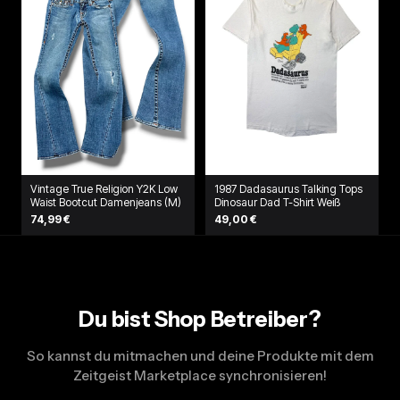
Vintage True Religion Y2K Low
1987 Dadasaurus Talking Tops
Waist Bootcut Damenjeans (M)
Dinosaur Dad T-Shirt Weiß
74,99 €
49,00 €
Du bist Shop Betreiber?
So kannst du mitmachen und deine Produkte mit dem
Zeitgeist Marketplace synchronisieren!