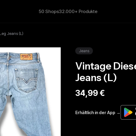
50 Shops
32.000+ Produkte
 Leg Jeans (L)
Jeans
Vintage Diese
Jeans (L)
34,99 €