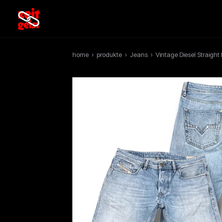
home
›
produkte
›
Jeans
›
Vintage Diesel Straight