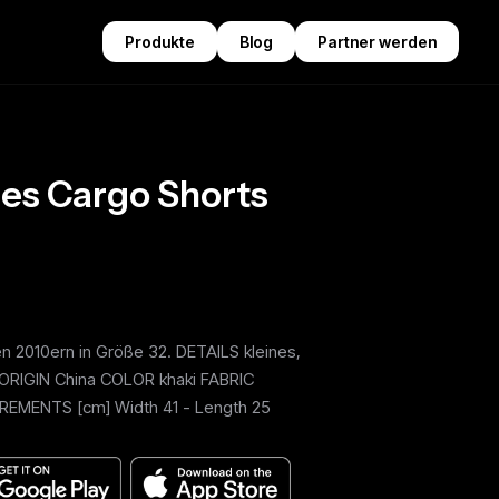
Produkte
Blog
Partner werden
ies Cargo Shorts
en 2010ern in Größe 32. DETAILS kleines,
 ORIGIN China COLOR khaki FABRIC
REMENTS [cm] Width 41 - Length 25