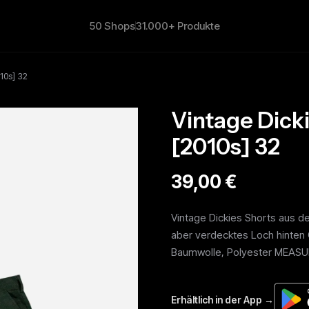
50 Shops
31.000+ Produkte
10s] 32
Vintage Dick
[2010s] 32
39,00 €
Vintage Dickies Shorts aus d
aber verdecktes Loch hinten
Baumwolle, Polyester MEASU