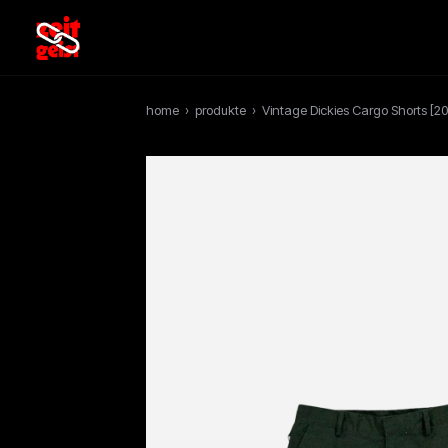
home
›
produkte
›
Vintage Dickies Cargo Shorts [20