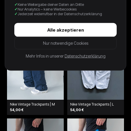
Keine Weitergabe deiner Daten an Dritte
NIKE VINTAGE *PREMIUM*
Nike Vintage Trackpants | M
Nur Analytics – keine Werbecookies
TRACKPANTS | L
62,00 €
Jederzeit widerrufbar in der Datenschutzerklärung
78,00 €
Alle akzeptieren
Nur notwendige Cookies
Mehr Infos in unserer
Datenschutzerklärung
Nike Vintage Trackpants | M
Nike Vintage Trackpants | L
54,00 €
54,00 €