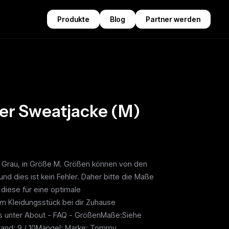
Produkte
Blog
Partner werden
er Sweatjacke (M)
n Grau, in Größe M. Größen können von den
nd dies ist kein Fehler. Daher bitte die Maße
diese für eine optimale
m Kleidungsstück bei dir Zuhause
es unter About - FAQ - GrößenMaße:Siehe
tand: 9 / 10Mängel: Marke: Tommy