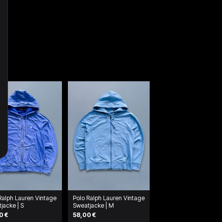
Ralph Lauren Vintage
Polo Ralph Lauren Vintage
jacke | S
Sweatjacke | M
0 €
58,00 €