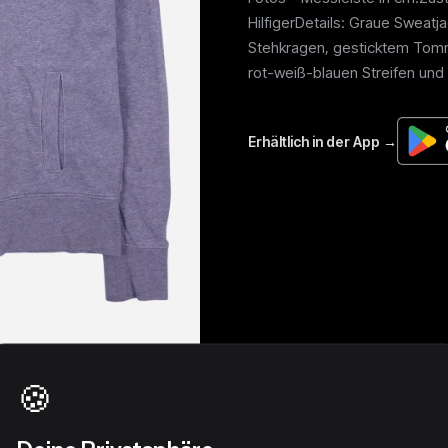
HilfigerDetails: Graue Sweat
Stehkragen, gesticktem Tommy
rot-weiß-blauen Streifen und s
🍪