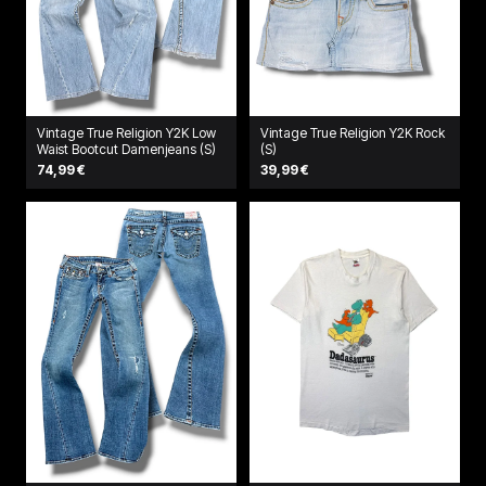
Vintage True Religion Y2K Low
Vintage True Religion Y2K Rock
Waist Bootcut Damenjeans (S)
(S)
74,99 €
39,99 €