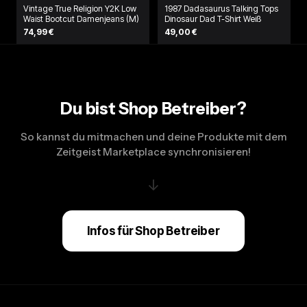
Vintage True Religion Y2K Low
1987 Dadasaurus Talking Tops
Waist Bootcut Damenjeans (M)
Dinosaur Dad T-Shirt Weiß
74,99 €
49,00 €
Du bist Shop Betreiber?
So kannst du mitmachen und deine Produkte mit dem
Zeitgeist Marketplace synchronisieren!
↓
Infos für Shop Betreiber