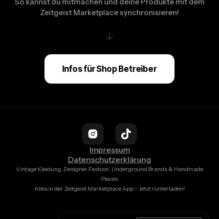
So kannst du mitmachen und deine Produkte mit dem
Zeitgeist Marketplace synchronisieren!
↓
Infos für Shop Betreiber
Impressum
Datenschutzerklärung
Vintage Kleidung, Designer Fashion, Underground Brands & Handmade
Pieces
Alles in der Zeitgeist Marketplace App – Jetzt runterladen!