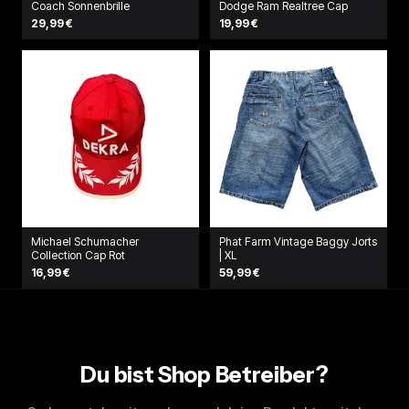
Coach Sonnenbrille
Dodge Ram Realtree Cap
29,99 €
19,99 €
Michael Schumacher
Phat Farm Vintage Baggy Jorts
Collection Cap Rot
| XL
16,99 €
59,99 €
Du bist Shop Betreiber?