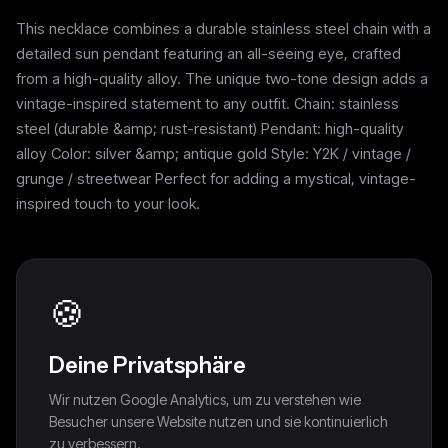
This necklace combines a durable stainless steel chain with a
detailed sun pendant featuring an all-seeing eye, crafted
from a high-quality alloy. The unique two-tone design adds a
vintage-inspired statement to any outfit. Chain: stainless
steel (durable &amp; rust-resistant) Pendant: high-quality
alloy Color: silver &amp; antique gold Style: Y2K / vintage /
grunge / streetwear Perfect for adding a mystical, vintage-
inspired touch to your look.
🍪
Weitere Pieces
Deine Privatsphäre
Wir nutzen Google Analytics, um zu verstehen wie
Besucher unsere Website nutzen und sie kontinuierlich
zu verbessern.