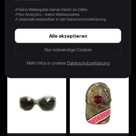
Keine Weitergabe deiner Daten an Dritte
Nur Analytics – keine Werbecookies
Jederzeit widerrufbar in der Datenschutzerklärung
Alle akzeptieren
Nur notwendige Cookies
2000 Expo Hannover Promo
90s Disney Cap Mickey Mouse
Cap Neu Blau Braun
Checkered Braun
Mehr Infos in unserer
Datenschutzerklärung
26,00 €
26,00 €