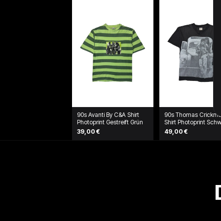
90s Avanti By C&A Shirt
90s Thomas Crickm
Photoprint Gestreift Grün
Shirt Photoprint Sch
39,00 €
49,00 €