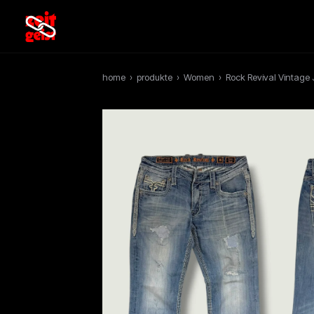
home
›
produkte
›
Women
›
Rock Revival Vintage 