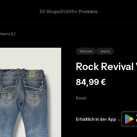
50 Shops
31.000+ Produkte
Jeans (L)
Women
Jeans
Rock Revival 
84,99 €
fresh