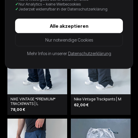
Nur Analytics – keine Werbecookies
250,00 €
70,00 €
Jederzeit widerrufbar in der Datenschutzerklärung
Alle akzeptieren
Nur notwendige Cookies
Mehr Infos in unserer
Datenschutzerklärung
NIKE VINTAGE *PREMIUM*
Nike Vintage Trackpants | M
TRACKPANTS | L
62,00 €
78,00 €