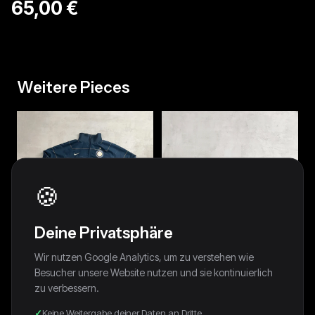
65,00 €
Weitere Pieces
🍪
Deine Privatsphäre
Wir nutzen Google Analytics, um zu verstehen wie
Besucher unsere Website nutzen und sie kontinuierlich
zu verbessern.
NAVY INTER MILAN
BLACK JUVENTUS NIKE TRACK
Keine Weitergabe deiner Daten an Dritte
TRACKSUIT - 2000S - L
JACKET - 2000S - L