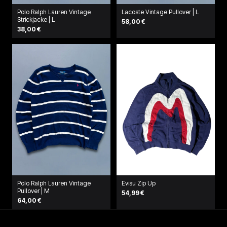
Polo Ralph Lauren Vintage
Lacoste Vintage Pullover | L
Strickjacke | L
58,00 €
38,00 €
Polo Ralph Lauren Vintage
Evisu Zip Up
Pullover | M
54,99 €
64,00 €