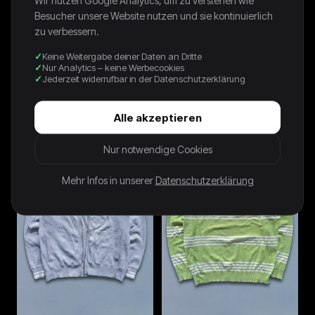
Besucher unsere Website nutzen und sie kontinuierlich
zu verbessern.
Keine Weitergabe deiner Daten an Dritte
Nur Analytics – keine Werbecookies
Jederzeit widerrufbar in der Datenschutzerklärung
Polo Ralph Lauren Vintage
Lacoste Vintage Pullover | L
Pullover | M
64,00 €
Alle akzeptieren
64,00 €
Nur notwendige Cookies
Mehr Infos in unserer
Datenschutzerklärung