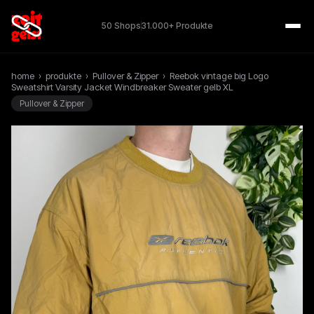
50 Shops
31.000+ Produkte
home
›
produkte
›
Pullover & Zipper
›
Reebok vintage big Logo
Sweatshirt Varsity Jacket Windbreaker Sweater gelb XL
Pullover & Zipper