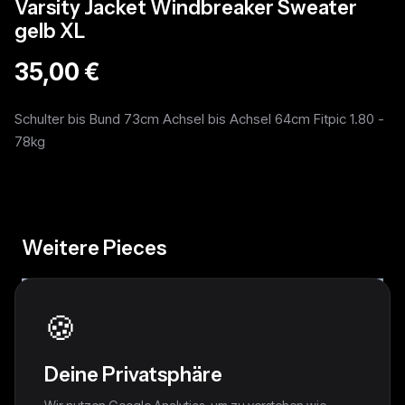
Varsity Jacket Windbreaker Sweater
gelb XL
35,00 €
Schulter bis Bund 73cm Achsel bis Achsel 64cm Fitpic 1.80 -
78kg
Weitere Pieces
🍪
Deine Privatsphäre
Wir nutzen Google Analytics, um zu verstehen wie