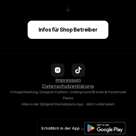
↓
Infos für Shop Betreiber
Impressum
Datenschutzerklärung
Vintage Kleidung, Designer Fashion, Underground Brands & Handmade
Pieces
Alles in der Zeitgeist Marketplace App – Jetzt runterladen!
Erhältlich in der App →