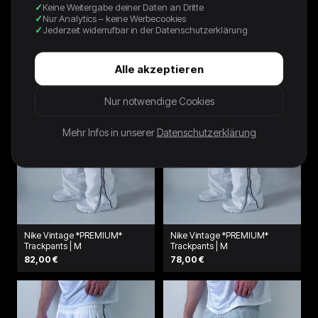
Keine Weitergabe deiner Daten an Dritte
Trackpants | XS
64,00 €
Nur Analytics – keine Werbecookies
64,00 €
Jederzeit widerrufbar in der Datenschutzerklärung
Alle akzeptieren
Nur notwendige Cookies
Mehr Infos in unserer
Datenschutzerklärung
Nike Vintage *PREMIUM*
Nike Vintage *PREMIUM*
Trackpants | M
Trackpants | M
82,00 €
78,00 €