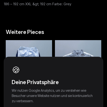
186 – 192 cm XXL &gt; 192 cm Farbe: Grey
Weitere Pieces
🍪
Deine Privatsphäre
Wir nutzen Google Analytics, um zu verstehen wie
Besucher unsere Website nutzen und sie kontinuierlich
zu verbessern.
Nike Vintage *Babyblue*
Nike Vintage Trackjacket | M