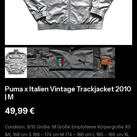
Puma x Italien Vintage Trackjacket 2010
| M
49,99 €
Condition: 9/10 Größe: M Größe Empfohlene Körpergröße XS
&lt; 168 cm S 168 – 174 cm M 174 – 180 cm L 180 – 186 cm XL