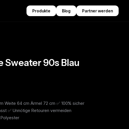
Produkte
Blog
Partner werden
 Sweater 90s Blau
cm Weite 64 cm Ärmel 72 cm ✅ 100% sicher
passt ✅ Unnötige Retouren vermeiden
 Polyester