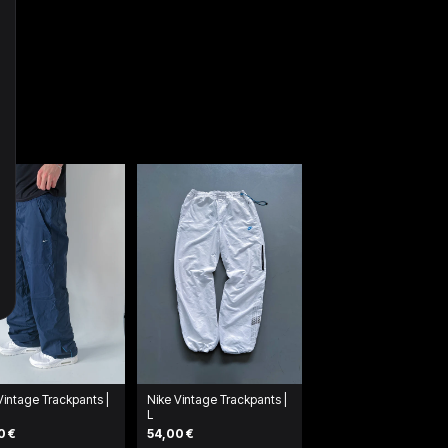
Vintage Trackpants |
Nike Vintage Trackpants |
L
0 €
54,00 €