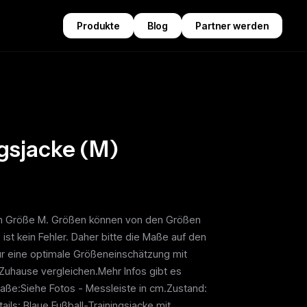
Produkte
Blog
Partner werden
gsjacke (M)
, in Größe M. Größen können von den Größen
 ist kein Fehler. Daher bitte die Maße auf den
ür eine optimale Größeneinschätzung mit
 Zuhause vergleichen.Mehr Infos gibt es
aße:Siehe Fotos - Messleiste in cm.Zustand:
ils: Blaue Fußball-Trainingsjacke mit