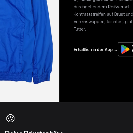
durchgehendem Reißverschlu
Kontraststreifen auf Brust u
Vereinswappen; leichtes, gla
Futter.
🍪