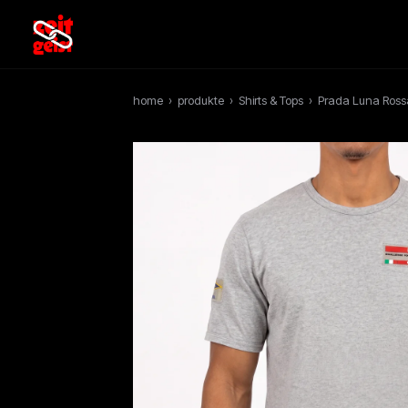
home
›
produkte
›
Shirts & Tops
›
Prada Luna Rossa 