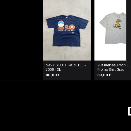
NAVY SOUTH PARK TEE -
90s Kleines Arschlo
2006 - XL
Promo Shirt Grau
80,00 €
39,00 €