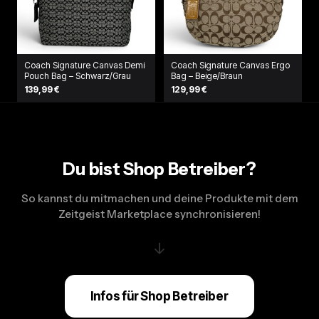
Coach Signature Canvas Demi
Coach Signature Canvas Ergo
Pouch Bag – Schwarz/Grau
Bag – Beige/Braun
139,99 €
129,99 €
Du bist Shop Betreiber?
So kannst du mitmachen und deine Produkte mit dem
Zeitgeist Marketplace synchronisieren!
↓
Infos für Shop Betreiber