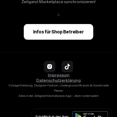
Zeitgeist Marketplace synchronisieren!
↓
Infos für Shop Betreiber
Impressum
Datenschutzerklärung
Vintage Kleidung, Designer Fashion, Underground Brands & Handmade
Pieces
Alles in der Zeitgeist Marketplace App – Jetzt runterladen!
Erhältlich in der App →