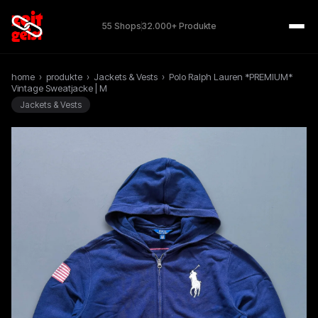
55 Shops
32.000+ Produkte
home
›
produkte
›
Jackets & Vests
›
Polo Ralph Lauren *PREMIUM*
Vintage Sweatjacke | M
Jackets & Vests