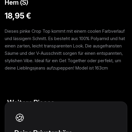
Hem (S)
18,95 €
Dieses pinke Crop Top kommt mit einem coolen Farbverlauf
und lässigem Schnitt. Es besteht aus 100% Polyamid und hat
einen zarten, leicht transparenten Look. Die ausgefransten
Säume und der V-Ausschnitt sorgen für einen entspannten,
stylishen Vibe. Ideal für ein Get Together oder perfekt, um
deine Lieblingsjeans aufzupeppen! Model ist 163cm
Weitere Pieces
🍪