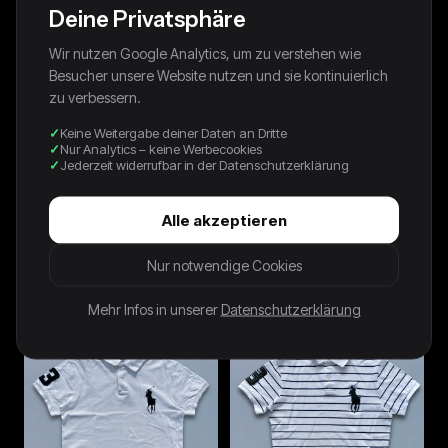
Deine Privatsphäre
Wir nutzen Google Analytics, um zu verstehen wie
Besucher unsere Website nutzen und sie kontinuierlich
zu verbessern.
Keine Weitergabe deiner Daten an Dritte
Nur Analytics – keine Werbecookies
Jederzeit widerrufbar in der Datenschutzerklärung
Alle akzeptieren
Nike Vintage T-Shirt | S
Polo Ralph Lauren *PREMIUM*
Vintage Polo-Shirt | L
42,00 €
Nur notwendige Cookies
38,00 €
Mehr Infos in unserer
Datenschutzerklärung