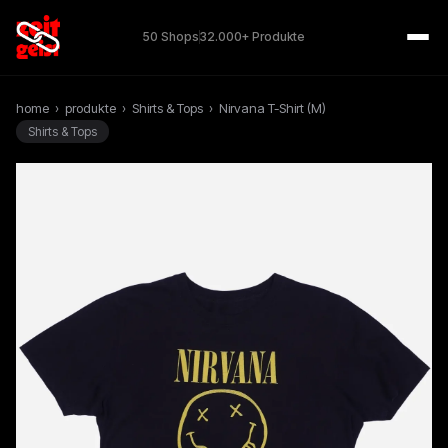
50 Shops
32.000+ Produkte
home
›
produkte
›
Shirts & Tops
›
Nirvana T-Shirt (M)
Shirts & Tops