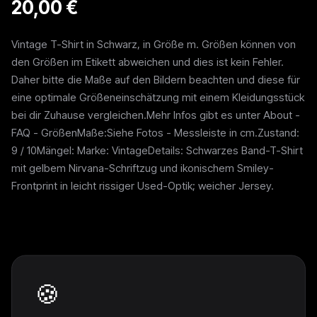
20,00 €
Vintage T-Shirt in Schwarz, in Größe m. Größen können von
den Größen im Etikett abweichen und dies ist kein Fehler.
Daher bitte die Maße auf den Bildern beachten und diese für
eine optimale Größeneinschätzung mit einem Kleidungsstück
bei dir Zuhause vergleichen.Mehr Infos gibt es unter About -
FAQ - GrößenMaße:Siehe Fotos - Messleiste in cm.Zustand:
9 / 10Mängel: Marke: VintageDetails: Schwarzes Band-T-Shirt
mit gelbem Nirvana-Schriftzug und ikonischem Smiley-
Frontprint in leicht rissiger Used-Optik; weicher Jersey.
Weitere Pieces
🍪