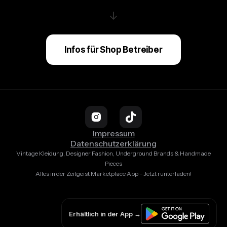
↓
Infos für Shop Betreiber
Impressum
Datenschutzerklärung
Vintage Kleidung, Designer Fashion, Underground Brands & Handmade
Pieces
Alles in der Zeitgeist Marketplace App – Jetzt runterladen!
Erhältlich in der App →