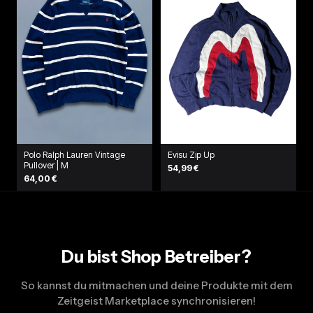
Polo Ralph Lauren Vintage
Evisu Zip Up
Pullover | M
54,99 €
64,00 €
Du bist Shop Betreiber?
So kannst du mitmachen und deine Produkte mit dem
Zeitgeist Marketplace synchronisieren!