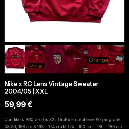
Nike x RC Lens Vintage Sweater
2004/05 | XXL
59,99 €
Condition: 9/10 Größe: XXL Größe Empfohlene Körpergröße
XS &lt; 168 cm S 168 – 174 cm M 174 – 180 cm L 180 – 186 cm