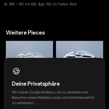
XL 186 – 192 cm XXL &gt; 192 cm Farbe: Red
Weitere Pieces
🍪
Deine Privatsphäre
Wir nutzen Google Analytics, um zu verstehen wie
Besucher unsere Website nutzen und sie kontinuierlich
zu verbessern.
Polo Ralph Lauren Vintage
Lacoste Vintage Pullover | L