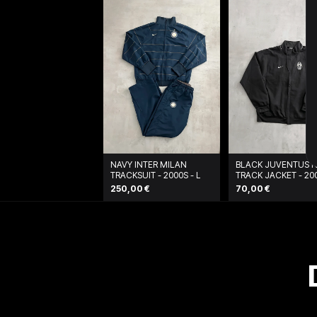
NAVY INTER MILAN
BLACK JUVENTUS N
TRACKSUIT - 2000S - L
TRACK JACKET - 200
L
250,00 €
70,00 €