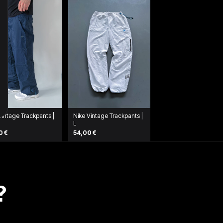
Vintage Trackpants |
Nike Vintage Trackpants |
L
0 €
54,00 €
?