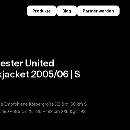
Produkte
Blog
Partner werden
ester United
jacket 2005/06 | S
ße Empfohlene Körpergröße XS &lt; 168 cm S
L 180 – 186 cm XL 186 – 192 cm XXL &gt; 192