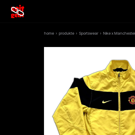
home
›
produkte
›
Sportswear
›
Nike x Manchester