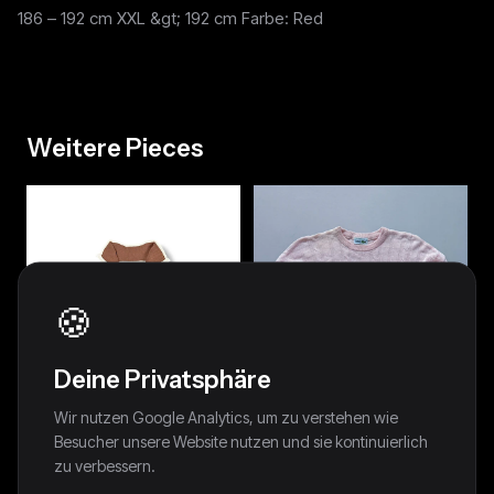
186 – 192 cm XXL &gt; 192 cm Farbe: Red
Weitere Pieces
🍪
Deine Privatsphäre
Wir nutzen Google Analytics, um zu verstehen wie
Besucher unsere Website nutzen und sie kontinuierlich
zu verbessern.
Vintage Lacoste Y2K
Lacoste Vintage Pullover | M