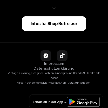
↓
Infos für Shop Betreiber
Impressum
Datenschutzerklärung
Vintage Kleidung, Designer Fashion, Underground Brands & Handmade
Pieces
Alles in der Zeitgeist Marketplace App – Jetzt runterladen!
Erhältlich in der App →