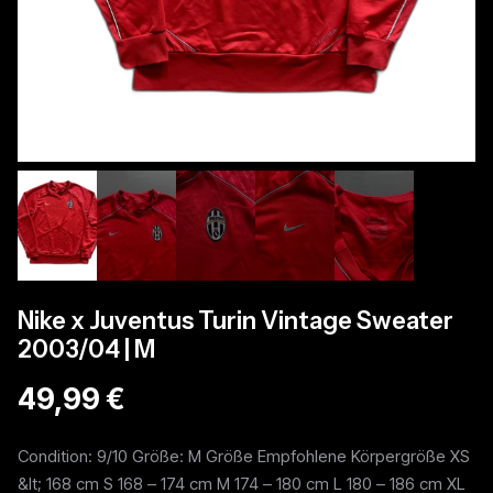
Nike x Juventus Turin Vintage Sweater
2003/04 | M
49,99 €
Condition: 9/10 Größe: M Größe Empfohlene Körpergröße XS
&lt; 168 cm S 168 – 174 cm M 174 – 180 cm L 180 – 186 cm XL