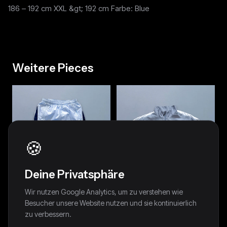
186 – 192 cm XXL &gt; 192 cm Farbe: Blue
Weitere Pieces
🍪
Deine Privatsphäre
Wir nutzen Google Analytics, um zu verstehen wie
Besucher unsere Website nutzen und sie kontinuierlich
zu verbessern.
Nike Vintage *Babyblue*
Nike Vintage Trackjacket | M