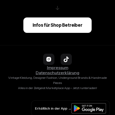
↓
Infos für Shop Betreiber
Impressum
Datenschutzerklärung
Vintage Kleidung, Designer Fashion, Underground Brands & Handmade
Pieces
Alles in der Zeitgeist Marketplace App – Jetzt runterladen!
Erhältlich in der App →