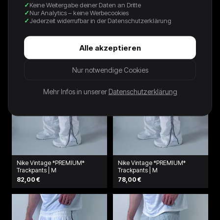
Keine Weitergabe deiner Daten an Dritte
Trackpants | XS
64,00 €
Nur Analytics – keine Werbecookies
64,00 €
Jederzeit widerrufbar in der Datenschutzerklärung
Alle akzeptieren
Nur notwendige Cookies
Mehr Infos in unserer
Datenschutzerklärung
Nike Vintage *PREMIUM*
Nike Vintage *PREMIUM*
Trackpants | M
Trackpants | M
82,00 €
78,00 €