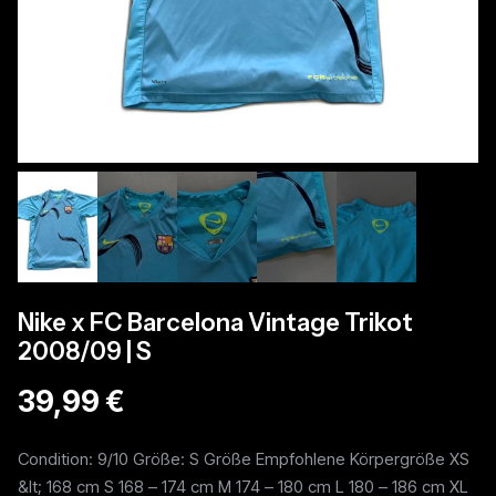
Nike x FC Barcelona Vintage Trikot
2008/09 | S
39,99 €
Condition: 9/10 Größe: S Größe Empfohlene Körpergröße XS
&lt; 168 cm S 168 – 174 cm M 174 – 180 cm L 180 – 186 cm XL