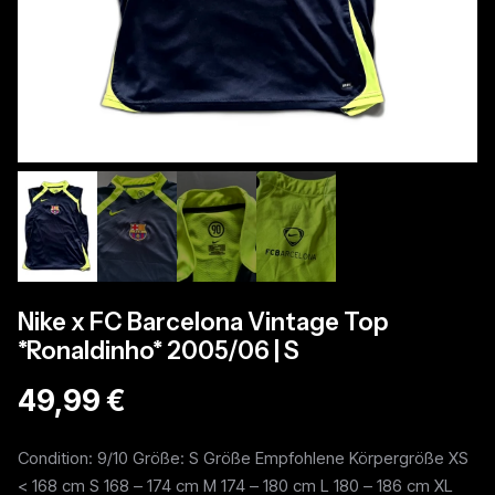
Nike x FC Barcelona Vintage Top
*Ronaldinho* 2005/06 | S
49,99 €
Condition: 9/10 Größe: S Größe Empfohlene Körpergröße XS
< 168 cm S 168 – 174 cm M 174 – 180 cm L 180 – 186 cm XL