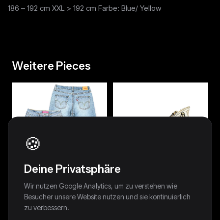
186 – 192 cm XXL > 192 cm Farbe: Blue/ Yellow
Weitere Pieces
🍪
Deine Privatsphäre
Wir nutzen Google Analytics, um zu verstehen wie
Besucher unsere Website nutzen und sie kontinuierlich
zu verbessern.
Vintage Levi’s Flared
Vintage Coach Y2K