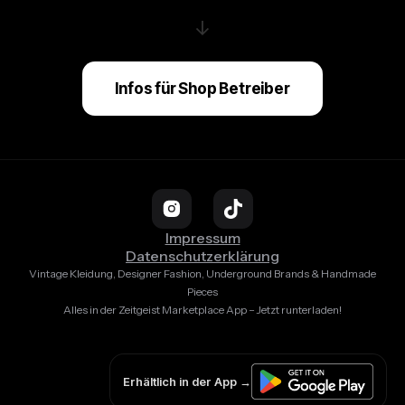
↓
Infos für Shop Betreiber
Impressum
Datenschutzerklärung
Vintage Kleidung, Designer Fashion, Underground Brands & Handmade
Pieces
Alles in der Zeitgeist Marketplace App – Jetzt runterladen!
Erhältlich in der App →