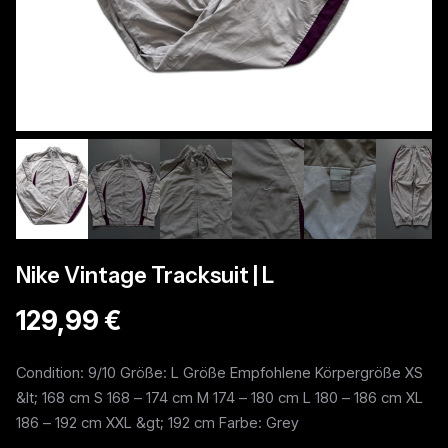
Nike Vintage Tracksuit | L
129,99 €
Condition: 9/10 Größe: L Größe Empfohlene Körpergröße XS
&lt; 168 cm S 168 – 174 cm M 174 – 180 cm L 180 – 186 cm XL
186 – 192 cm XXL &gt; 192 cm Farbe: Grey