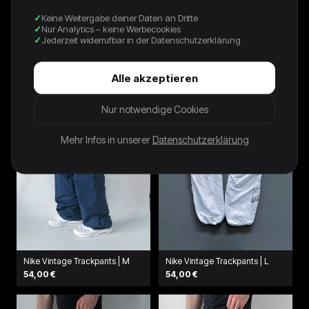
Keine Weitergabe deiner Daten an Dritte
Nur Analytics – keine Werbecookies
NIKE VINTAGE *PREMIUM*
Nike Vintage Trackpants | M
TRACKPANTS | L
Jederzeit widerrufbar in der Datenschutzerklärung
62,00 €
78,00 €
Alle akzeptieren
Nur notwendige Cookies
Mehr Infos in unserer
Datenschutzerklärung
Nike Vintage Trackpants | M
Nike Vintage Trackpants | L
54,00 €
54,00 €