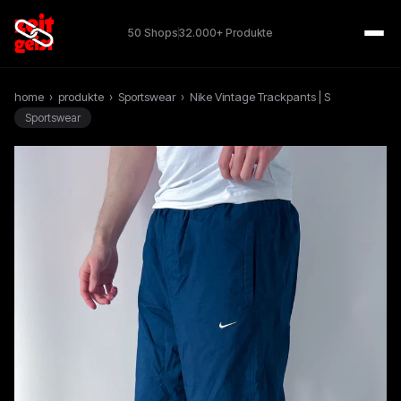
50 Shops
32.000+ Produkte
home
›
produkte
›
Sportswear
›
Nike Vintage Trackpants | S
Sportswear