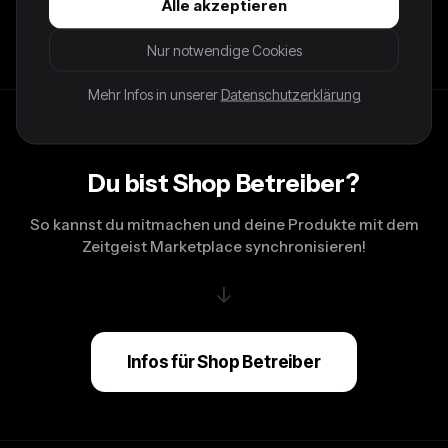
Alle akzeptieren
Condition: 9/10 Größe: M Farbe: Grau (VTD-NZ)
Nur notwendige Cookies
Mehr Infos in unserer
Datenschutzerklärung
Du bist Shop Betreiber?
So kannst du mitmachen und deine Produkte mit dem
Zeitgeist Marketplace synchronisieren!
↓
Infos für Shop Betreiber