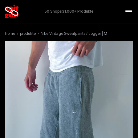
50 Shops
31.000+ Produkte
home
›
produkte
›
Nike Vintage Sweatpants / Jogger | M