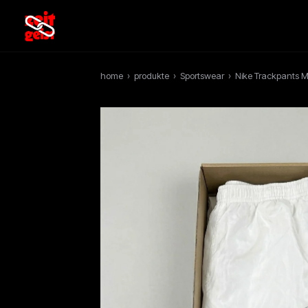
home
›
produkte
›
Sportswear
›
Nike Trackpants My