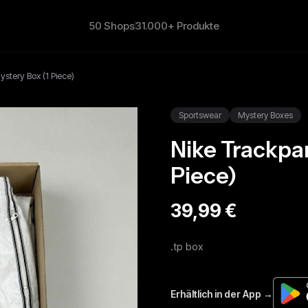
50 Shops
31.000+ Produkte
stery Box (1 Piece)
Sportswear
Mystery Boxes
Nike Trackpa
Piece)
39,99 €
.tp box