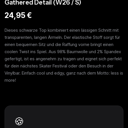
Gathered Detail (W26 / S)
24,95 €
Dieses schwarze Top kombiniert einen lässigen Schnitt mit
transparenten, langen Ärmeln. Der elastische Stoff sorgt für
einen bequemen Sitz und die Raffung vorne bringt einen
coolen Twist ins Spiel. Aus 98% Baumwolle und 2% Spandex
gefertigt, ist es angenehm zu tragen und eignet sich perfekt
für dein nächstes Skater Festival oder den Besuch in der
Vinylbar. Einfach cool und edgy, ganz nach dem Motto: less is
more!
Weitere Pieces
🍪