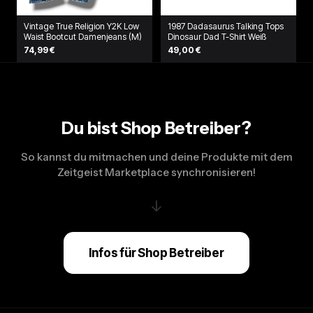
Vintage True Religion Y2K Low
1987 Dadasaurus Talking Tops
Waist Bootcut Damenjeans (M)
Dinosaur Dad T-Shirt Weiß
74,99 €
49,00 €
Du bist Shop Betreiber?
So kannst du mitmachen und deine Produkte mit dem
Zeitgeist Marketplace synchronisieren!
↓
Infos für Shop Betreiber