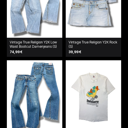
Vintage True Religion Y2K Low
Vintage True Religion Y2K Rock
Waist Bootcut Damenjeans (S)
(S)
74,99 €
39,99 €