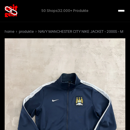
50 Shops
32.000+ Produkte
home
›
produkte
›
NAVY MANCHESTER CITY NIKE JACKET - 2000S - M