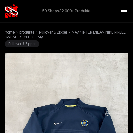
50 Shops
32.000+ Produkte
home
›
produkte
›
Pullover & Zipper
›
NAVY INTER MILAN NIKE PIRELLI
SWEATER - 2000S - M/S
Pullover & Zipper