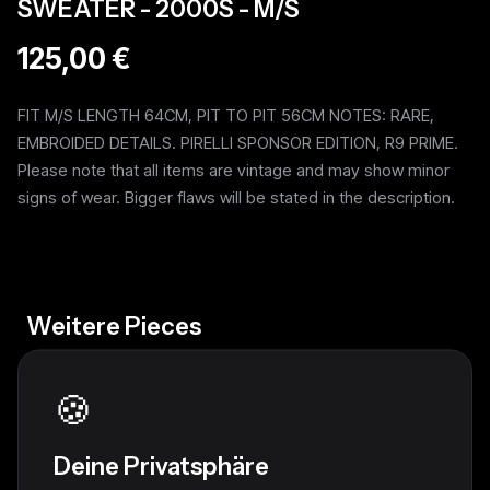
SWEATER - 2000S - M/S
125,00 €
FIT M/S LENGTH 64CM, PIT TO PIT 56CM NOTES: RARE,
EMBROIDED DETAILS. PIRELLI SPONSOR EDITION, R9 PRIME.
Please note that all items are vintage and may show minor
signs of wear. Bigger flaws will be stated in the description.
Weitere Pieces
🍪
Deine Privatsphäre