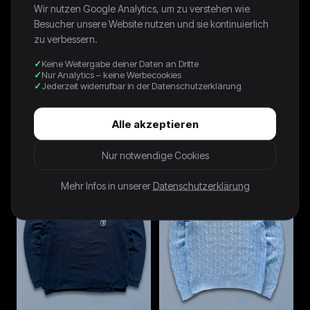
Wir nutzen Google Analytics, um zu verstehen wie
Besucher unsere Website nutzen und sie kontinuierlich
zu verbessern.
Keine Weitergabe deiner Daten an Dritte
Nur Analytics – keine Werbecookies
Jederzeit widerrufbar in der Datenschutzerklärung
Vintage Lacoste Y2K
Lacoste Vintage Pullover | M
Strickpullover (S)
Alle akzeptieren
58,00 €
39,99 €
Nur notwendige Cookies
Mehr Infos in unserer
Datenschutzerklärung