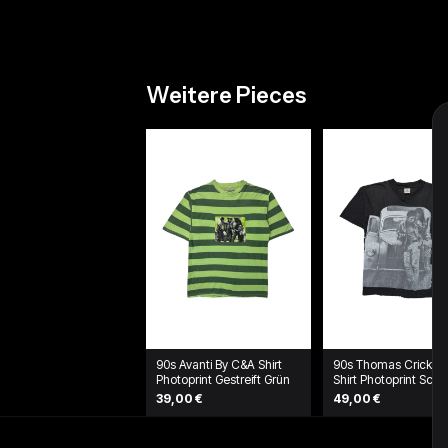
Weitere Pieces
90s Avanti By C&A Shirt
90s Thomas Crickm
Photoprint Gestreift Grün
Shirt Photoprint Sch
39,00 €
49,00 €