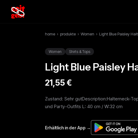
home
›
produkte
›
Women
›
Light Blue Paisley Halt
Women
Shirts & Tops
Light Blue Paisley Ha
21,55 €
Zustand: Sehr gutDescription:Halterneck-To
und Party-Outfits L: 40 cm / W:32 cm