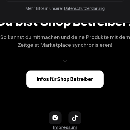
Mehr Infos in unserer
Datenschutzerklärung
Du bist Shop Betreiber
So kannst du mitmachen und deine Produkte mit dem
Zeitgeist Marketplace synchronisieren!
↓
Infos für Shop Betreiber
Impressum