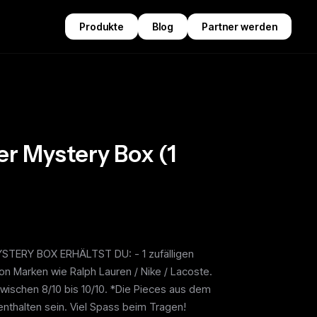
Produkte
Blog
Partner werden
er Mystery Box (1
TERY BOX ERHÄLTST DU: - 1 zufälligen
on Marken wie Ralph Lauren / Nike / Lacoste.
 zwischen 8/10 bis 10/10. *Die Pieces aus dem
enthalten sein. Viel Spass beim Tragen!