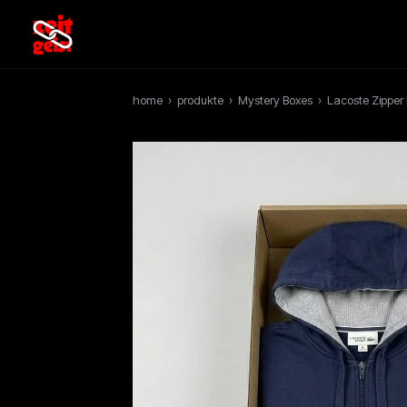
home
›
produkte
›
Mystery Boxes
›
Lacoste Zipper 