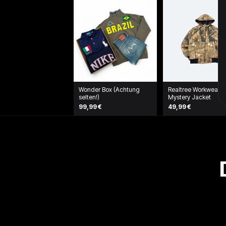
Wonder Box (Achtung
Realtree Workwear
selten!)
Mystery Jacket
99,99 €
49,99 €