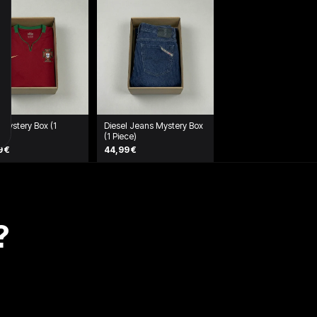
t Mystery Box (1
Diesel Jeans Mystery Box
)
(1 Piece)
9 €
44,99 €
?