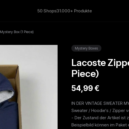
50 Shops
31.000+ Produkte
Mystery Box (1 Piece)
Mystery Boxes
Lacoste Zipp
Piece)
54,99 €
IN DER VINTAGE SWEATER MYS
Sweater / Hoodie‘s / Zipper v
- Der Zustand der Artikel ist
Beispielbild können im Paket 