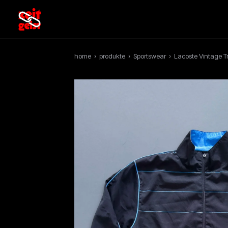
home
›
produkte
›
Sportswear
›
Lacoste Vintage T