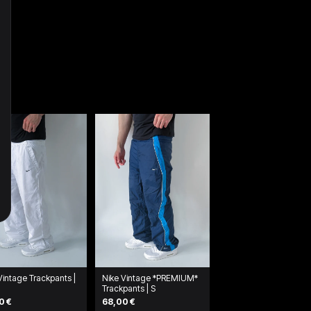
Vintage Trackpants |
Nike Vintage *PREMIUM*
Trackpants | S
0 €
68,00 €