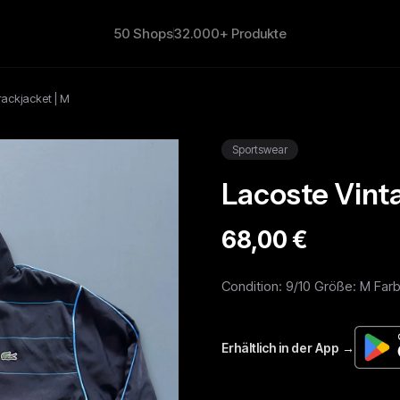
50 Shops
32.000+ Produkte
rackjacket | M
Sportswear
Lacoste Vinta
68,00 €
Condition: 9/10 Größe: M Far