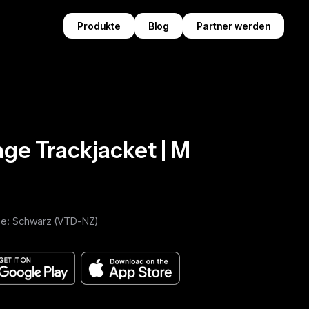
Produkte
Blog
Partner werden
ge Trackjacket | M
be: Schwarz (VTD-NZ)