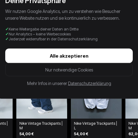
Deine Privatsphäre
Wir nutzen Google Analytics, um zu verstehen wie Besucher
unsere Website nutzen und sie kontinuierlich zu verbessern.
Keine Weitergabe deiner Daten an Dritte
Nur Analytics – keine Werbecookies
Jederzeit widerrufbar in der Datenschutzerklärung
Alle akzeptieren
Nur notwendige Cookies
Mehr Infos in unserer
Datenschutzerklärung
nts |
Nike Vintage Trackpants |
Nike Vintage Trackpants |
Nike 
M
L
M
54,00 €
54,00 €
62,0