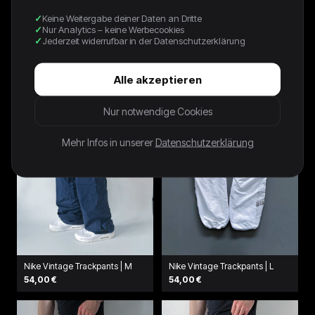
Keine Weitergabe deiner Daten an Dritte
Nur Analytics – keine Werbecookies
NIKE VINTAGE *PREMIUM*
Nike Vintage Trackpants | M
TRACKPANTS | L
Jederzeit widerrufbar in der Datenschutzerklärung
62,00 €
78,00 €
Alle akzeptieren
Nur notwendige Cookies
Mehr Infos in unserer
Datenschutzerklärung
Nike Vintage Trackpants | M
Nike Vintage Trackpants | L
54,00 €
54,00 €