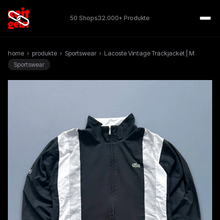
50 Shops
32.000+ Produkte
home
›
produkte
›
Sportswear
›
Lacoste Vintage Trackjacket | M
Sportswear