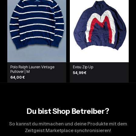
Polo Ralph Lauren Vintage
Evisu Zip Up
Pullover | M
54,99 €
64,00 €
Du bist Shop Betreiber?
So kannst du mitmachen und deine Produkte mit dem
Zeitgeist Marketplace synchronisieren!