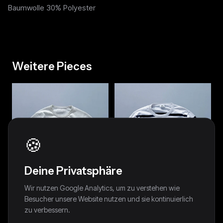
Baumwolle 30% Polyester
Weitere Pieces
🍪
Deine Privatsphäre
Wir nutzen Google Analytics, um zu verstehen wie
Besucher unsere Website nutzen und sie kontinuierlich
zu verbessern.
Polo Ralph Lauren Vintage
Lacoste Vintage Pullover | L