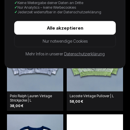
Keine Weitergabe deiner Daten an Dritte
Pullover | M
64,00 €
Nur Analytics – keine Werbecookies
64,00 €
Jederzeit widerrufbar in der Datenschutzerklärung
Alle akzeptieren
Nur notwendige Cookies
Mehr Infos in unserer
Datenschutzerklärung
Polo Ralph Lauren Vintage
Lacoste Vintage Pullover | L
Strickjacke | L
58,00 €
38,00 €