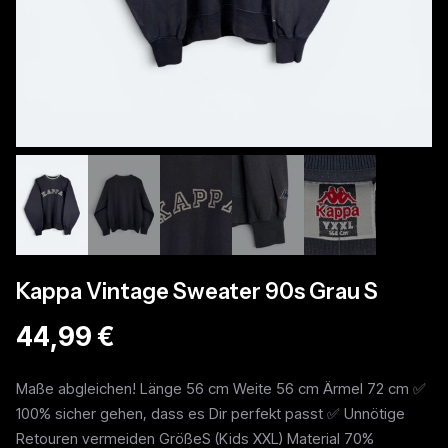
Kappa Vintage Sweater 90s Grau S
44,99 €
Maße abgleichen! Länge 56 cm Weite 56 cm Ärmel 72 cm ✅
100% sicher gehen, dass es Dir perfekt passt ✅ Unnötige
Retouren vermeiden GrößeS (Kids XXL) Material 70%