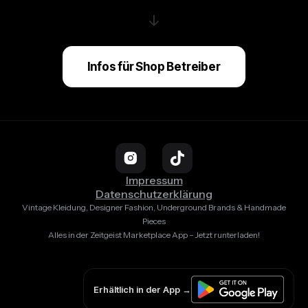
↓
Infos für Shop Betreiber
Impressum
Datenschutzerklärung
Vintage Kleidung, Designer Fashion, Underground Brands & Handmade
Pieces
Alles in der Zeitgeist Marketplace App – Jetzt runterladen!
Erhältlich in der App →