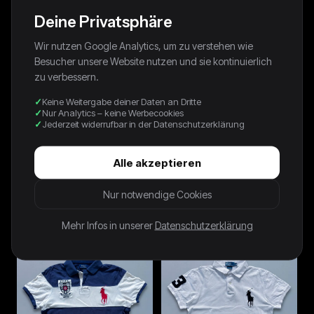
Deine Privatsphäre
Wir nutzen Google Analytics, um zu verstehen wie
Besucher unsere Website nutzen und sie kontinuierlich
zu verbessern.
Keine Weitergabe deiner Daten an Dritte
Nur Analytics – keine Werbecookies
Jederzeit widerrufbar in der Datenschutzerklärung
Alle akzeptieren
BLACK PORSCHE 911 GT1 LE
Nike Vintage T-Shirt | S
Nur notwendige Cookies
MANS TEE - 1990S - L
42,00 €
120,00 €
Mehr Infos in unserer
Datenschutzerklärung