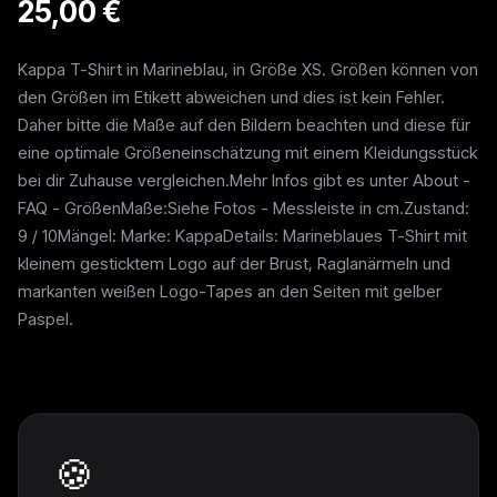
25,00 €
Kappa T-Shirt in Marineblau, in Größe XS. Größen können von
den Größen im Etikett abweichen und dies ist kein Fehler.
Daher bitte die Maße auf den Bildern beachten und diese für
eine optimale Größeneinschätzung mit einem Kleidungsstück
bei dir Zuhause vergleichen.Mehr Infos gibt es unter About -
FAQ - GrößenMaße:Siehe Fotos - Messleiste in cm.Zustand:
9 / 10Mängel: Marke: KappaDetails: Marineblaues T-Shirt mit
kleinem gesticktem Logo auf der Brust, Raglanärmeln und
markanten weißen Logo-Tapes an den Seiten mit gelber
Paspel.
Weitere Pieces
🍪